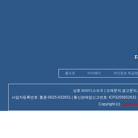
홈으로
마이페이
개인정보 취급
상호:파라디스슈즈 | 도매문의,광고문의,제휴문
사업자등록번호: 홍콩-0025-032651 | 통신판매업신고번호: ICP3205652632 사업장주소
Copyright (c)
http://ww