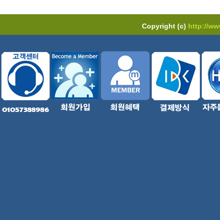
Copyright (c)
http://w