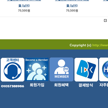
퀄 (남여)
퀄 (남여)
70,500원
70,500원
Copyright (c)
http://w